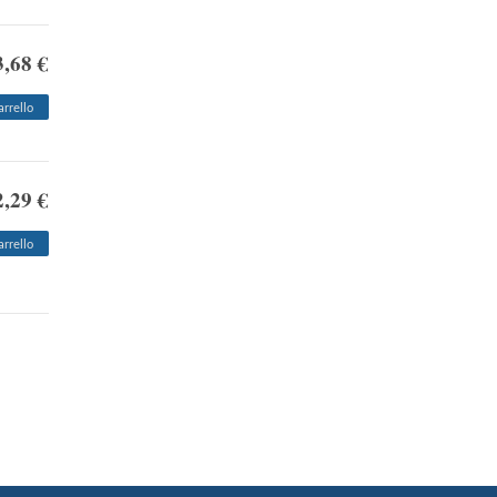
3,68 €
arrello
2,29 €
arrello