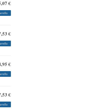
5,07 €
arrello
7,53 €
arrello
8,95 €
arrello
7,53 €
arrello