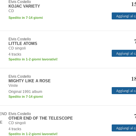
Elvis Costello
1
KOJAC VARIETY
CD
Aggiungi al c
Spedito in 7-14 giorni
Elvis Costello
LITTLE ATOMS
CD singoli
Aggiungi al c
4 tracks
Spedito in 1-2 giorni lavorativi!
Elvis Costello
1
MIGHTY LIKE A ROSE
Vinile
Aggiungi al c
Original 1991 album
Spedito in 7-14 giorni
Elvis Costello
OTHER END OF THE TELESCOPE
CD singoli
Aggiungi al c
4 tracks
Spedito in 1-2 giorni lavorativi!