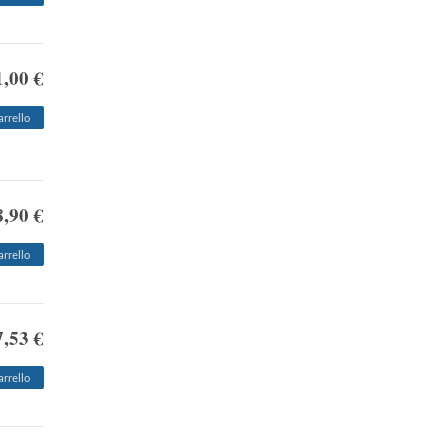
1,00 €
arrello
8,90 €
arrello
7,53 €
arrello