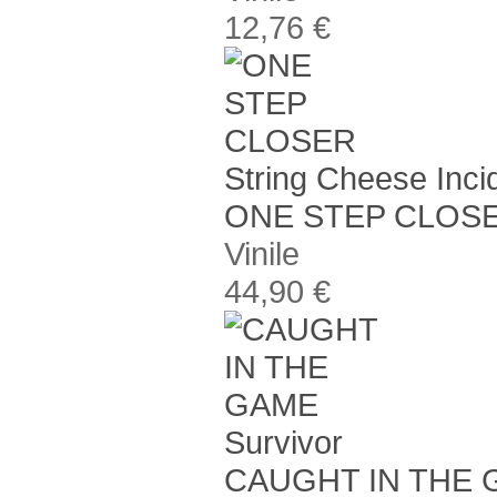
12,76 €
String Cheese Inci
ONE STEP CLOS
Vinile
44,90 €
Survivor
CAUGHT IN THE