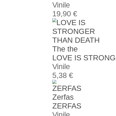
Vinile
19,90 €
The the
LOVE IS STRON
Vinile
5,38 €
Zerfas
ZERFAS
Vinile