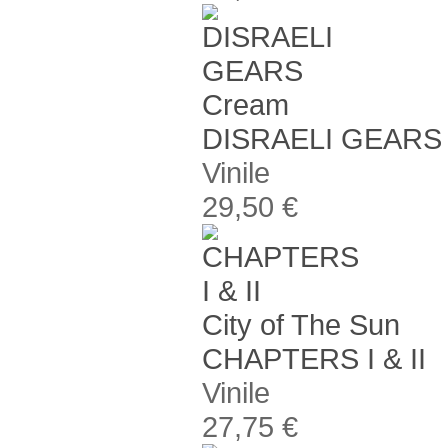
Cream
DISRAELI GEARS
Vinile
29,50 €
City of The Sun
CHAPTERS I & II
Vinile
27,75 €