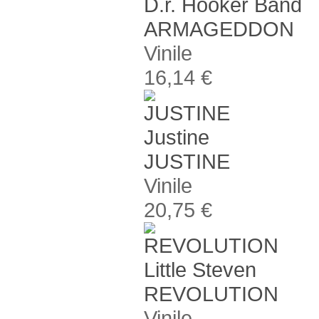
D.r. Hooker Band
ARMAGEDDON
Vinile
16,14 €
Justine
JUSTINE
Vinile
20,75 €
Little Steven
REVOLUTION
Vinile