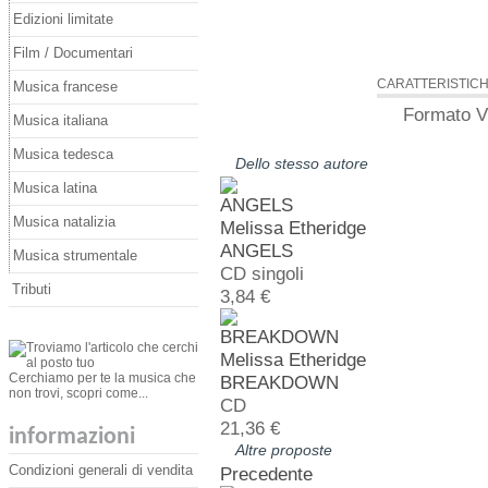
Edizioni limitate
Film / Documentari
CARATTERISTIC
Musica francese
Formato
Vi
Musica italiana
Musica tedesca
Dello stesso autore
Musica latina
Musica natalizia
Melissa Etheridge
ANGELS
Musica strumentale
CD singoli
Tributi
3,84 €
Melissa Etheridge
Cerchiamo per te la musica che
BREAKDOWN
non trovi, scopri come...
CD
21,36 €
informazioni
Altre proposte
Condizioni generali di vendita
Precedente