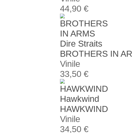
44,90 €
Dire Straits
BROTHERS IN A
Vinile
33,50 €
Hawkwind
HAWKWIND
Vinile
34,50 €