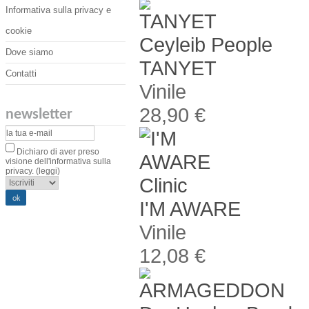
Informativa sulla privacy e
cookie
Ceyleib People
Dove siamo
TANYET
Contatti
Vinile
28,90 €
newsletter
Dichiaro di aver preso
visione dell'informativa sulla
privacy.
(leggi)
Clinic
I'M AWARE
Vinile
12,08 €