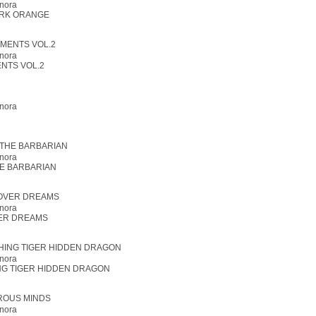
nora
RK ORANGE
nora
NTS VOL.2
nora
nora
E BARBARIAN
nora
ER DREAMS
nora
G TIGER HIDDEN DRAGON
nora