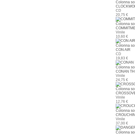
Colonna so
CLOCKWO
CD
20,75 €
Colonna so
COMMITME
Vinile
10,60 €
Colonna so
CON AIR
CD
19,83 €
Colonna so
CONAN TH
Vinile
24,75 €
Colonna so
CROSSOV
Vinile
12,76 €
Colonna so
CROUCHIN
Vinile
37,00 €
Colonna so