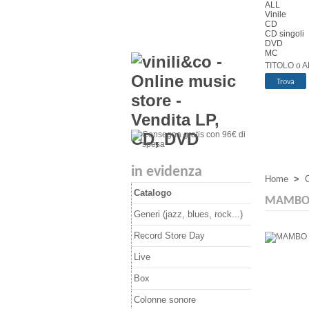
ALL
Vinile
CD
CD singoli
DVD
MC
TITOLO o A
in evidenza
Home
>
C
Catalogo
MAMBO 
Generi (jazz, blues, rock...)
Record Store Day
Live
Box
Colonne sonore