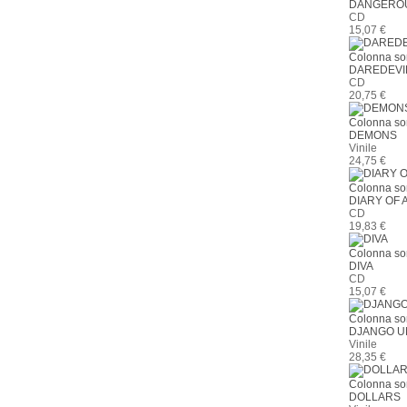
DANGEROU
CD
15,07 €
Colonna so
DAREDEVI
CD
20,75 €
Colonna so
DEMONS
Vinile
24,75 €
Colonna so
DIARY OF
CD
19,83 €
Colonna so
DIVA
CD
15,07 €
Colonna so
DJANGO U
Vinile
28,35 €
Colonna so
DOLLARS