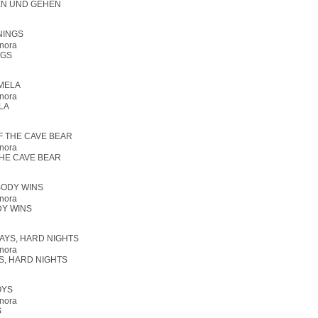
N UND GEHEN
nora
NGS
nora
LA
nora
THE CAVE BEAR
nora
Y WINS
nora
S, HARD NIGHTS
nora
S