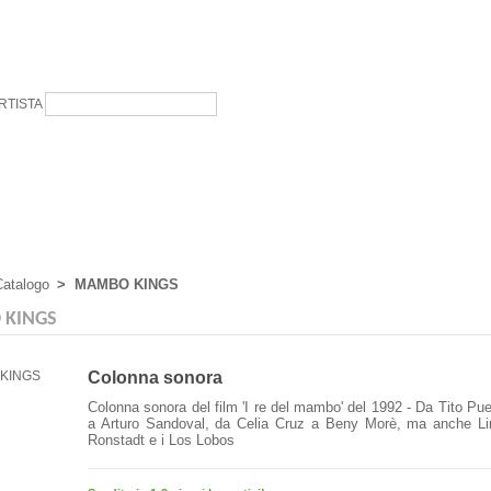
RTISTA
atalogo
>
MAMBO KINGS
KINGS
Colonna sonora
Colonna sonora del film 'I re del mambo' del 1992 - Da Tito Pu
a Arturo Sandoval, da Celia Cruz a Beny Morè, ma anche Li
Ronstadt e i Los Lobos