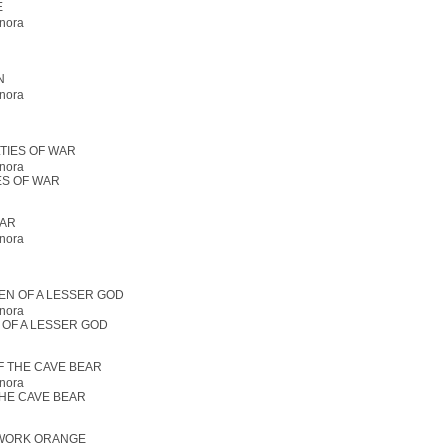
nora
nora
nora
ES OF WAR
nora
nora
 OF A LESSER GOD
nora
THE CAVE BEAR