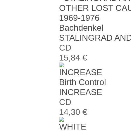
Bachdenkel
STALINGRAD AND
CD
15,84 €
Birth Control
INCREASE
CD
14,30 €