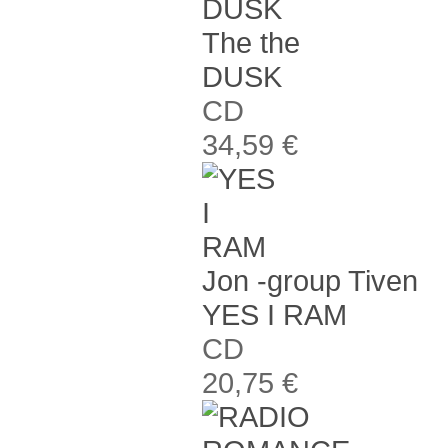
The the
DUSK
CD
34,59 €
Jon -group Tiven
YES I RAM
CD
20,75 €