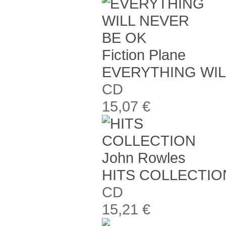
Fiction Plane
EVERYTHING WIL
CD
15,07 €
John Rowles
HITS COLLECTIO
CD
15,21 €