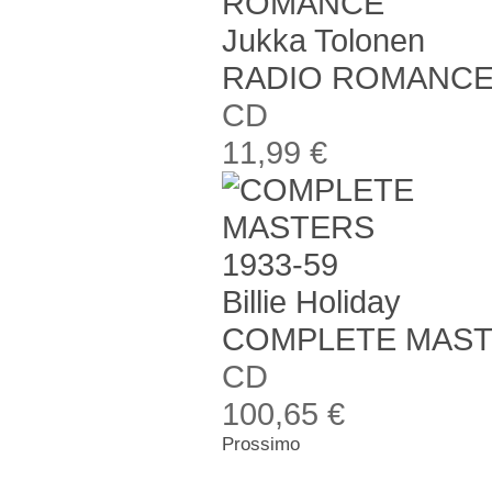
Jukka Tolonen
RADIO ROMANC
CD
11,99 €
Billie Holiday
COMPLETE MASTE
CD
100,65 €
Prossimo