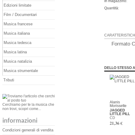
In magazzino:
Edizioni limitate
Quantità:
Film / Documentari
Musica francese
Musica italiana
CARATTERISTIC
Musica tedesca
Formato
C
Musica latina
Musica natalizia
DELLO STESSO 
Musica strumentale
Tributi
Alanis
Cerchiamo per te la musica che
Morissette
non trovi, scopri come...
JAGGED
LITTLE PILL
CD
informazioni
21,36 €
Condizioni generali di vendita