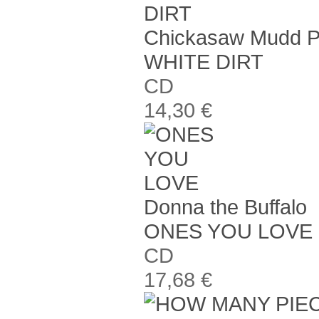
Chickasaw Mudd P
WHITE DIRT
CD
14,30 €
Donna the Buffalo
ONES YOU LOVE
CD
17,68 €