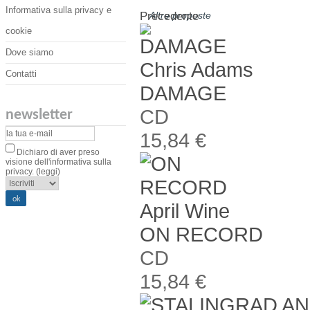
Informativa sulla privacy e
Precedente
Altre proposte
cookie
Dove siamo
Chris Adams
Contatti
DAMAGE
CD
newsletter
15,84 €
Dichiaro di aver preso
visione dell'informativa sulla
privacy.
(leggi)
April Wine
ON RECORD
CD
15,84 €