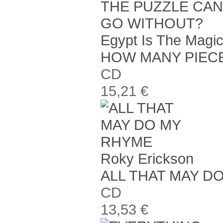
Egypt Is The Magi
HOW MANY PIECE
CD
15,21 €
Roky Erickson
ALL THAT MAY D
CD
13,53 €