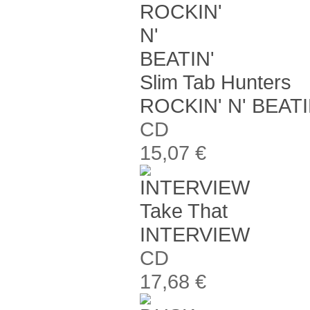
Slim Tab Hunters
ROCKIN' N' BEATI
CD
15,07 €
Take That
INTERVIEW
CD
17,68 €