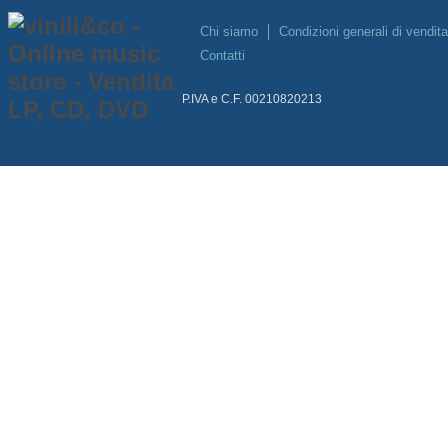
Chi siamo
Condizioni generali di vendita
Contatti
P.IVA e C.F. 00210820213