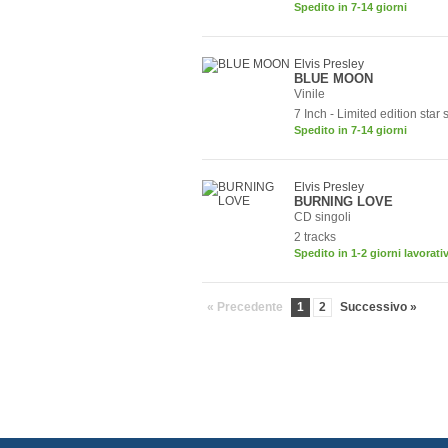
Spedito in 7-14 giorni
Elvis Presley
BLUE MOON
Vinile
7 Inch - Limited edition star
Spedito in 7-14 giorni
Elvis Presley
BURNING LOVE
CD singoli
2 tracks
Spedito in 1-2 giorni lavorativ
« Precedente
1
2
Successivo »