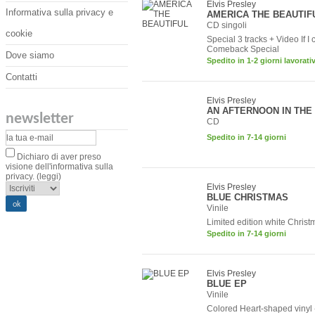
Elvis Presley
Informativa sulla privacy e
AMERICA THE BEAUTIF
CD singoli
cookie
Special 3 tracks + Video If 
Comeback Special
Dove siamo
Spedito in 1-2 giorni lavorativ
Contatti
Elvis Presley
AN AFTERNOON IN THE
newsletter
CD
Spedito in 7-14 giorni
Dichiaro di aver preso
visione dell'informativa sulla
privacy.
(leggi)
Elvis Presley
BLUE CHRISTMAS
Vinile
Limited edition white Christ
Spedito in 7-14 giorni
Elvis Presley
BLUE EP
Vinile
Colored Heart-shaped vinyl -