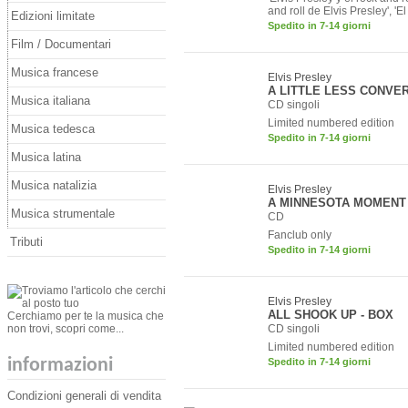
and roll de Elvis Presley', 'El
Edizioni limitate
Spedito in 7-14 giorni
Film / Documentari
Musica francese
Elvis Presley
A LITTLE LESS CONVE
Musica italiana
CD singoli
Limited numbered edition
Musica tedesca
Spedito in 7-14 giorni
Musica latina
Musica natalizia
Elvis Presley
A MINNESOTA MOMENT
Musica strumentale
CD
Fanclub only
Tributi
Spedito in 7-14 giorni
Elvis Presley
ALL SHOOK UP - BOX
Cerchiamo per te la musica che
non trovi, scopri come...
CD singoli
Limited numbered edition
informazioni
Spedito in 7-14 giorni
Condizioni generali di vendita