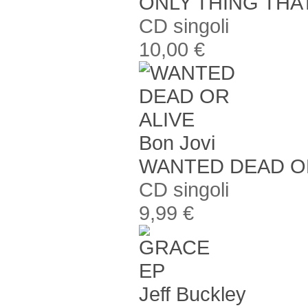
ONLY THING THA
CD singoli
10,00 €
Bon Jovi
WANTED DEAD OR
CD singoli
9,99 €
Jeff Buckley