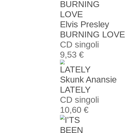
Elvis Presley
BURNING LOVE
CD singoli
9,53 €
Skunk Anansie
LATELY
CD singoli
10,60 €