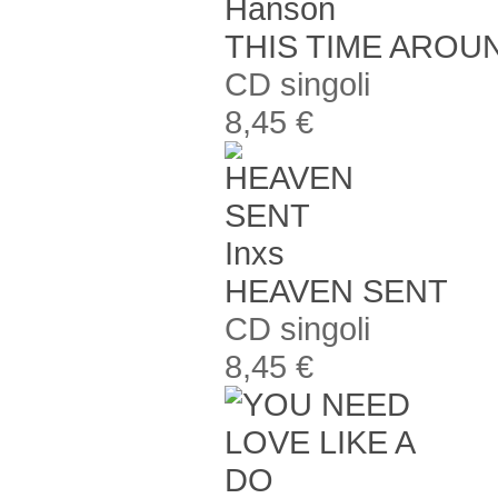
Hanson
THIS TIME AROU
CD singoli
8,45 €
Inxs
HEAVEN SENT
CD singoli
8,45 €