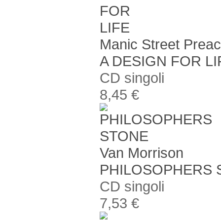
Manic Street Prea
A DESIGN FOR LI
CD singoli
8,45 €
Van Morrison
PHILOSOPHERS 
CD singoli
7,53 €