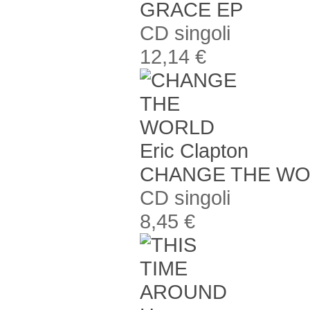
GRACE EP
CD singoli
12,14 €
Eric Clapton
CHANGE THE W
CD singoli
8,45 €