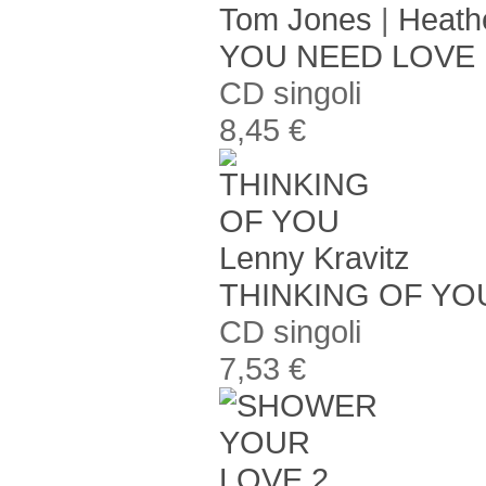
Tom Jones
|
Heath
YOU NEED LOVE 
CD singoli
8,45 €
Lenny Kravitz
THINKING OF YO
CD singoli
7,53 €