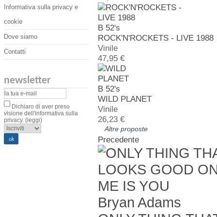
Informativa sulla privacy e
cookie
B 52's
Dove siamo
ROCK'N'ROCKETS - LIVE 1988
Vinile
Contatti
47,95 €
newsletter
B 52's
WILD PLANET
Dichiaro di aver preso
Vinile
visione dell'informativa sulla
26,23 €
privacy.
(leggi)
Altre proposte
Precedente
Bryan Adams