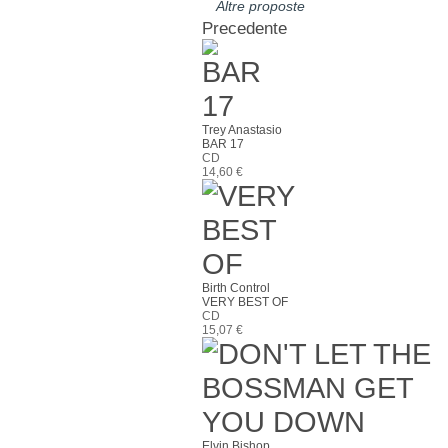
Altre proposte
Precedente
Trey Anastasio
BAR 17
CD
14,60 €
Birth Control
VERY BEST OF
CD
15,07 €
Elvin Bishop