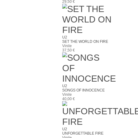
29,50 €
U2
SET THE WORLD ON FIRE
Vinile
37,50 €
U2
SONGS OF INNOCENCE
Vinile
40,00 €
U2
UNFORGETTABLE FIRE
Vinile