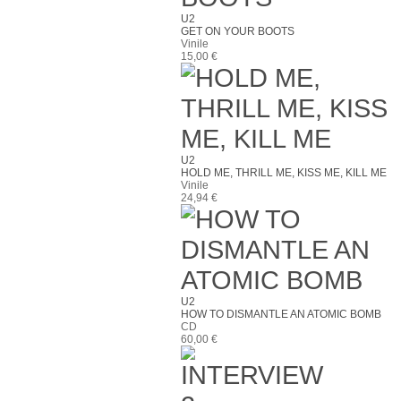
U2
GET ON YOUR BOOTS
Vinile
15,00 €
U2
HOLD ME, THRILL ME, KISS ME, KILL ME
Vinile
24,94 €
U2
HOW TO DISMANTLE AN ATOMIC BOMB
CD
60,00 €