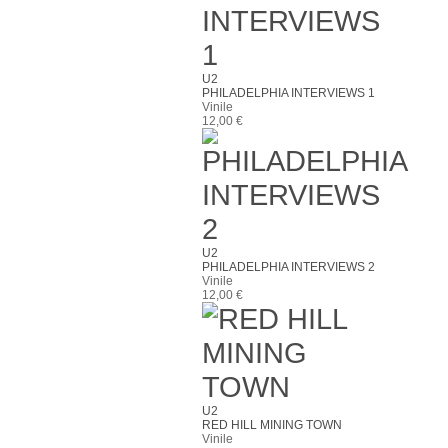
U2
PHILADELPHIA INTERVIEWS 1
Vinile
12,00 €
U2
PHILADELPHIA INTERVIEWS 2
Vinile
12,00 €
U2
RED HILL MINING TOWN
Vinile