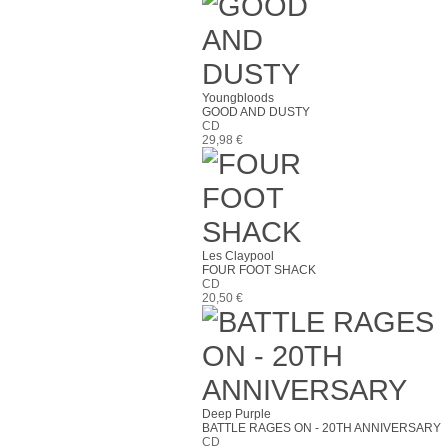
Youngbloods
GOOD AND DUSTY
CD
29,98 €
Les Claypool
FOUR FOOT SHACK
CD
20,50 €
Deep Purple
BATTLE RAGES ON - 20TH ANNIVERSARY
CD