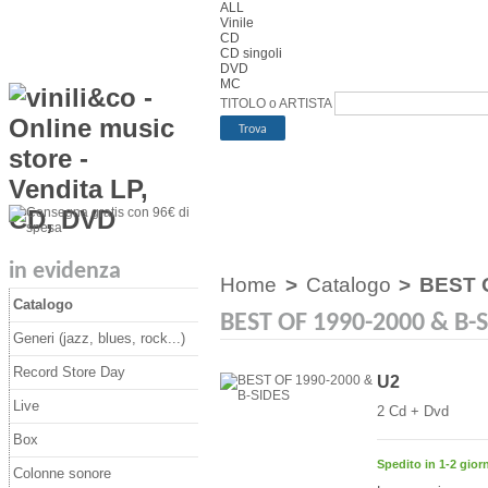
ALL
Vinile
CD
CD singoli
DVD
MC
TITOLO o ARTISTA
in evidenza
Home
>
Catalogo
>
BEST 
Catalogo
BEST OF 1990-2000 & B-
Generi (jazz, blues, rock...)
Record Store Day
U2
Live
2 Cd + Dvd
Box
Spedito in 1-2 giorn
Colonne sonore