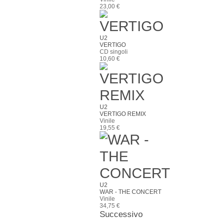
23,00 €
U2
VERTIGO
CD singoli
10,60 €
U2
VERTIGO REMIX
Vinile
19,55 €
U2
WAR - THE CONCERT
Vinile
34,75 €
Successivo