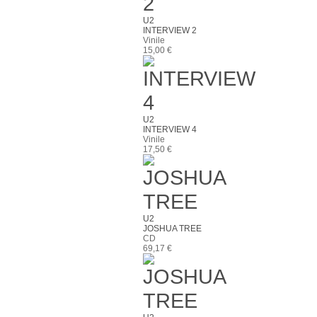
U2
INTERVIEW 2
Vinile
15,00 €
U2
INTERVIEW 4
Vinile
17,50 €
U2
JOSHUA TREE
CD
69,17 €