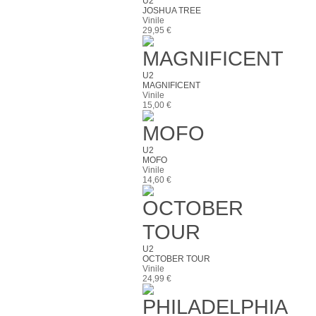
U2
JOSHUA TREE
Vinile
29,95 €
U2
MAGNIFICENT
Vinile
15,00 €
U2
MOFO
Vinile
14,60 €
U2
OCTOBER TOUR
Vinile
24,99 €