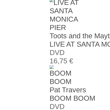
Toots and the Mayt
LIVE AT SANTA M
DVD
16,75 €
Pat Travers
BOOM BOOM
DVD