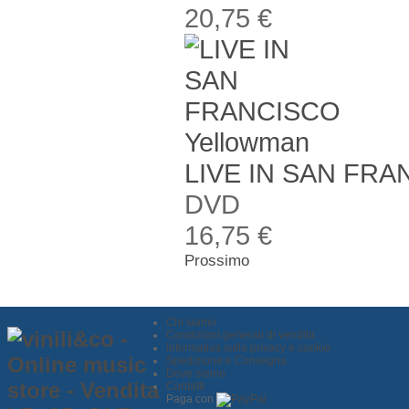
20,75 €
Yellowman
LIVE IN SAN FR
DVD
16,75 €
Prossimo
Chi siamo
Condizioni generali di vendita
Informativa sulla privacy e cookie
Spedizione e Consegna
Dove siamo
Contatti
Paga con