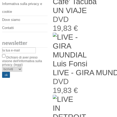
Cafe' Tacuba
Informativa sulla privacy e
UN VIAJE
cookie
DVD
Dove siamo
19,83 €
Contatti
newsletter
Dichiaro di aver preso
Luis Fonsi
visione dell'informativa sulla
privacy.
(leggi)
LIVE - GIRA MUN
DVD
19,83 €