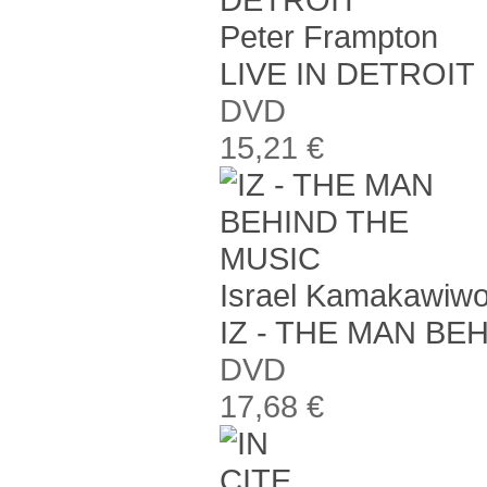
Peter Frampton
LIVE IN DETROIT
DVD
15,21 €
Israel Kamakawiwo
IZ - THE MAN BE
DVD
17,68 €