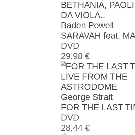
Baden Powell
SARAVAH feat. M
DVD
29,98 €
George Strait
FOR THE LAST T
DVD
28,44 €