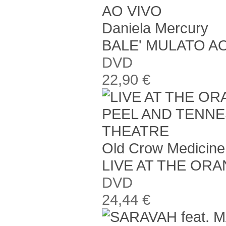
Daniela Mercury
BALE' MULATO A
DVD
22,90 €
Old Crow Medicin
LIVE AT THE OR
DVD
24,44 €