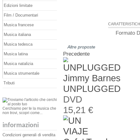
Edizioni limitate
Film / Documentari
CARATTERISTIC
Musica francese
Formato
D
Musica italiana
Musica tedesca
Altre proposte
Precedente
Musica latina
Musica natalizia
Musica strumentale
Jimmy Barnes
Tributi
UNPLUGGED
DVD
15,21 €
Cerchiamo per te la musica che
non trovi, scopri come...
informazioni
Condizioni generali di vendita