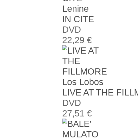
Lenine
IN CITE
DVD
22,29 €
Los Lobos
LIVE AT THE FIL
DVD
27,51 €